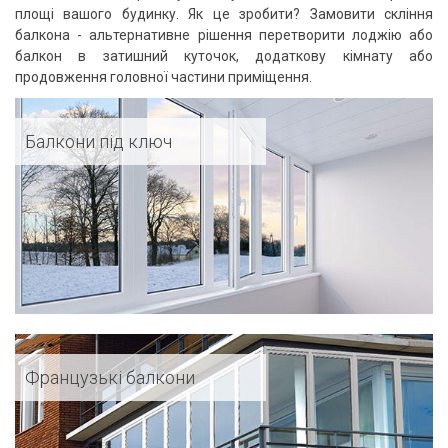
площі вашого будинку. Як це зробити? Замовити скління
балкона - альтернативне рішення перетворити лоджію або
балкон в затишний куточок, додаткову кімнату або
продовження головної частини приміщення.
Балкони під ключ
Французькі балкони