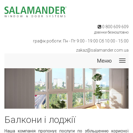
0 800 609 609
дзвінки безкоштовно
графік роботи: Пн - Пт 9:00 - 19:00 Сб 10:00 - 15:00
zakaz@salamander.com.ua
Меню
Мен
Балкони і лоджії
Наша компанія пропонує послуги по збільшенню корисної