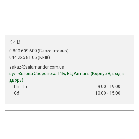
КИЇВ
0 800 609 609 (Безкоштовно)
044 225 81 05 (Київ)
zakaz@salamander.com.ua
вул. Євгена Сверстюка 11Б, БЦ Armaris (Корпус В, вхід із
двору)
Пн - Пт
9:00 - 19:00
Сб
10:00 - 15:00