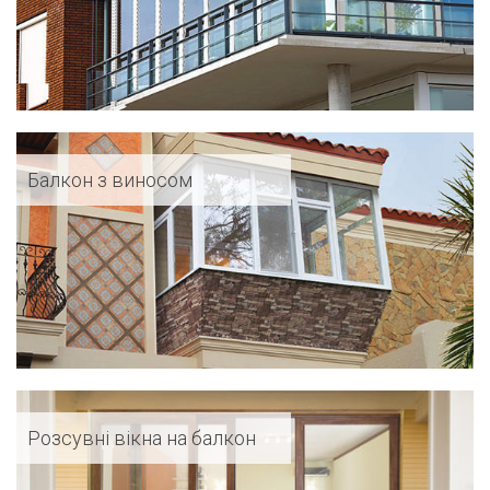
Балкон з виносом
Розсувні вікна на балкон