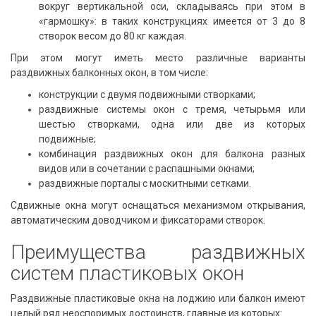
вокруг вертикальной оси, складываясь при этом в
«гармошку»: в таких конструкциях имеется от 3 до 8
створок весом до 80 кг каждая.
При этом могут иметь место различные варианты
раздвижных балконных окон, в том числе:
конструкции с двумя подвижными створками;
раздвижные системы окон с тремя, четырьмя или
шестью створками, одна или две из которых
подвижные;
комбинация раздвижных окон для балкона разных
видов или в сочетании с распашными окнами;
раздвижные порталы с москитными сетками.
Сдвижные окна могут оснащаться механизмом открывания,
автоматическим доводчиком и фиксаторами створок.
Преимущества раздвижных
систем пластиковых окон
Раздвижные пластиковые окна на лоджию или балкон имеют
целый ряд неоспоримых достоинств, главные из которых: