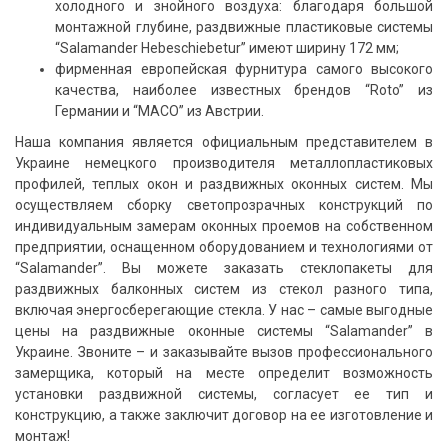
холодного и знойного воздуха: благодаря большой
монтажной глубине, раздвижные пластиковые системы
“Salamander Hebeschiebetur” имеют ширину 172 мм;
фирменная европейская фурнитура самого высокого
качества, наиболее известных брендов “Roto” из
Германии и “МАСО” из Австрии.
Наша компания является официальным представителем в
Украине немецкого производителя металлопластиковых
профилей, теплых окон и раздвижных оконных систем. Мы
осуществляем сборку светопрозрачных конструкций по
индивидуальным замерам оконных проемов на собственном
предприятии, оснащенном оборудованием и технологиями от
“Salamander”. Вы можете заказать стеклопакеты для
раздвижных балконных систем из стекол разного типа,
включая энергосберегающие стекла. У нас – самые выгодные
цены на раздвижные оконные системы “Salamander” в
Украине. Звоните – и заказывайте вызов профессионального
замерщика, который на месте определит возможность
установки раздвижной системы, согласует ее тип и
конструкцию, а также заключит договор на ее изготовление и
монтаж!