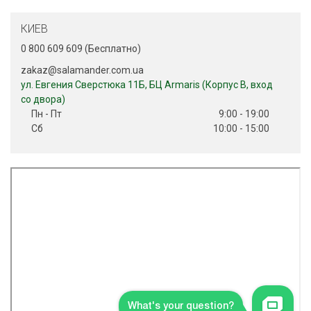
КИЕВ
0 800 609 609 (Беcплатно)
zakaz@salamander.com.ua
ул. Евгения Сверстюка 11Б, БЦ Armaris (Корпус В, вход
со двора)
Пн - Пт
9:00 - 19:00
Сб
10:00 - 15:00