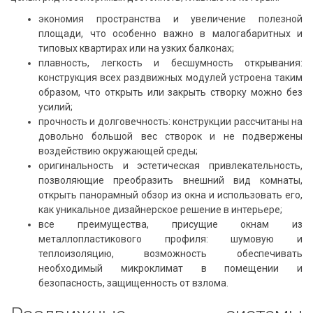
экономия пространства и увеличение полезной
площади, что особенно важно в малогабаритных и
типовых квартирах или на узких балконах;
плавность, легкость и бесшумность открывания:
конструкция всех раздвижных модулей устроена таким
образом, что открыть или закрыть створку можно без
усилий;
прочность и долговечность: конструкции рассчитаны на
довольно большой вес створок и не подвержены
воздействию окружающей среды;
оригинальность и эстетическая привлекательность,
позволяющие преобразить внешний вид комнаты,
открыть панорамный обзор из окна и использовать его,
как уникальное дизайнерское решение в интерьере;
все преимущества, присущие окнам из
металлопластикового профиля: шумовую и
теплоизоляцию, возможность обеспечивать
необходимый микроклимат в помещении и
безопасность, защищенность от взлома.