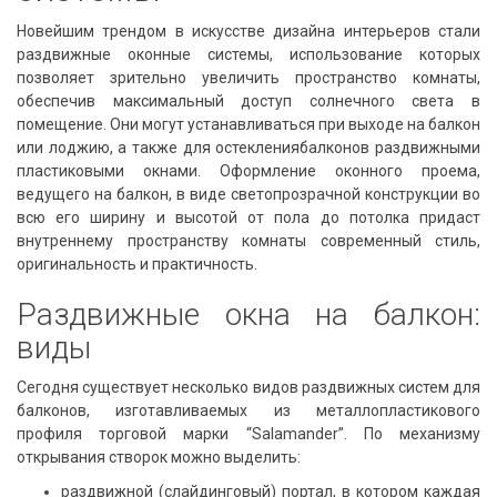
Новейшим трендом в искусстве дизайна интерьеров стали
раздвижные оконные системы, использование которых
позволяет зрительно увеличить пространство комнаты,
обеспечив максимальный доступ солнечного света в
помещение. Они могут устанавливаться при выходе на балкон
или лоджию, а также для остеклениябалконов раздвижными
пластиковыми окнами. Оформление оконного проема,
ведущего на балкон, в виде светопрозрачной конструкции во
всю его ширину и высотой от пола до потолка придаст
внутреннему пространству комнаты современный стиль,
оригинальность и практичность.
Раздвижные окна на балкон:
виды
Сегодня существует несколько видов раздвижных систем для
балконов, изготавливаемых из металлопластикового
профиля торговой марки “Salamander”. По механизму
открывания створок можно выделить:
раздвижной (слайдинговый) портал, в котором каждая